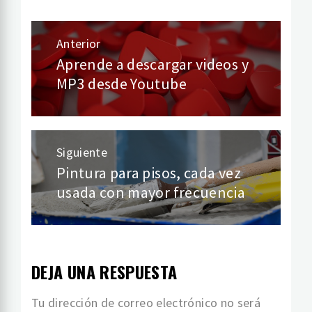
Anterior
Navegación
Aprende a descargar videos y
Entrada
MP3 desde Youtube
de
anterior:
entradas
Siguiente
Pintura para pisos, cada vez
Entrada
usada con mayor frecuencia
siguiente:
DEJA UNA RESPUESTA
Tu dirección de correo electrónico no será