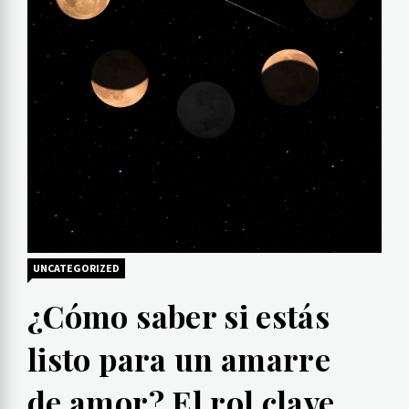
UNCATEGORIZED
¿Cómo saber si estás
listo para un amarre
de amor? El rol clave