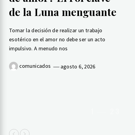
de la Luna menguante
Tomar la decisión de realizar un trabajo
esotérico en el amor no debe ser un acto
impulsivo. A menudo nos
comunicados
agosto 6, 2026
1
2
3
comunicados
julio 8, 2026
comunicados
julio 20, 2026