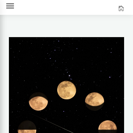
Ir
al
contenido