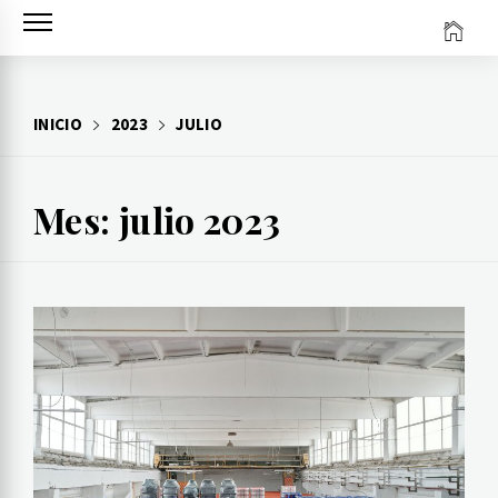
Ir
al
contenido
INICIO
2023
JULIO
Mes: julio 2023