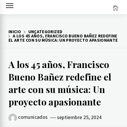
Ir
al
contenido
INICIO
UNCATEGORIZED
A LOS 45 AÑOS, FRANCISCO BUENO BAÑEZ REDEFINE
EL ARTE CON SU MÚSICA: UN PROYECTO APASIONANTE
A los 45 años, Francisco
Bueno Bañez redefine el
arte con su música: Un
proyecto apasionante
comunicados
septiembre 25, 2024